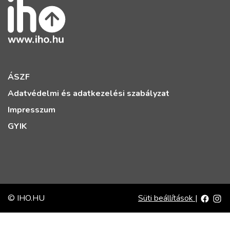
ÁSZF
Adatvédelmi és adatkezelési szabályzat
Impresszum
GYIK
© IHO.HU
Süti beállítások
|