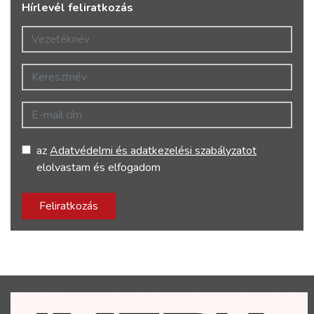
Hírlevél feliratkozás
Vezetéknév
Keresztnév
E-mail cím
az
Adatvédelmi és adatkezelési szabályzatot
elolvastam és elfogadom
Feliratkozás