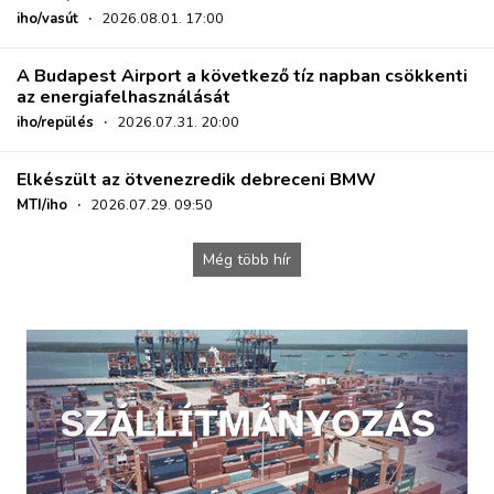
iho/vasút
·
2026.08.01. 17:00
A Budapest Airport a következő tíz napban csökkenti
az energiafelhasználását
iho/repülés
·
2026.07.31. 20:00
Elkészült az ötvenezredik debreceni BMW
MTI/iho
·
2026.07.29. 09:50
Még több hír