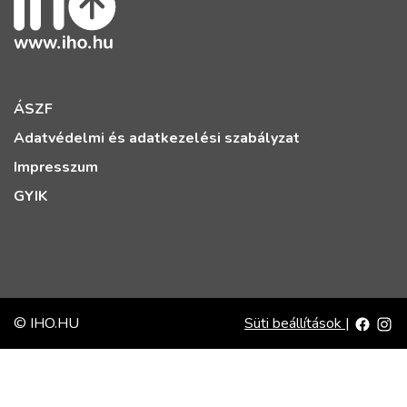
ÁSZF
Adatvédelmi és adatkezelési szabályzat
Impresszum
GYIK
© IHO.HU
Süti beállítások
|