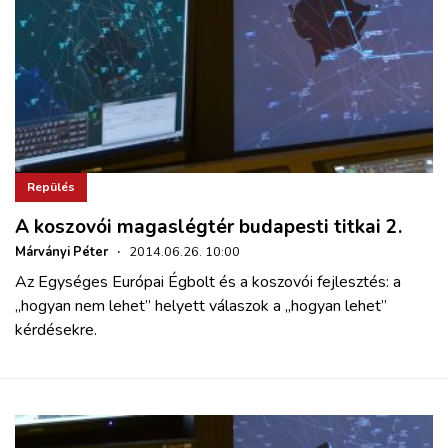
Repülés
A koszovói magaslégtér budapesti titkai 2.
Márványi Péter
·
2014.06.26. 10:00
Az Egységes Európai Égbolt és a koszovói fejlesztés: a
„hogyan nem lehet” helyett válaszok a „hogyan lehet”
kérdésekre.