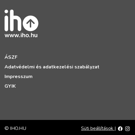
ÁSZF
Adatvédelmi és adatkezelési szabályzat
Impresszum
GYIK
© IHO.HU
Süti beállítások
|