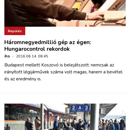
Repülés
Háromnegyedmillió gép az égen:
Hungarocontrol rekordok
iho
·
2016.06.14. 08:45
Budapest mellett Koszovó is belejátszott: nemcsak az
irányított légijárművek száma volt magas, hanem a bevétel
és az eredmény is.