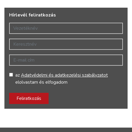
Hírlevél feliratkozás
Vezetéknév
Keresztnév
E-mail cím
az
Adatvédelmi és adatkezelési szabályzatot
elolvastam és elfogadom
Feliratkozás