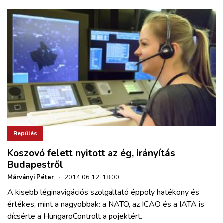
Repülés
Koszovó felett nyitott az ég, irányítás
Budapestről
Márványi Péter
·
2014.06.12. 18:00
A kisebb léginavigációs szolgáltató éppoly hatékony és
értékes, mint a nagyobbak: a NATO, az ICAO és a IATA is
dícsérte a HungaroControlt a pojektért.