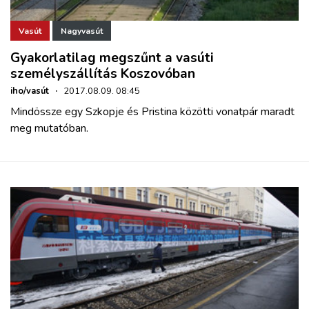
Vasút
Nagyvasút
Gyakorlatilag megszűnt a vasúti
személyszállítás Koszovóban
iho/vasút
·
2017.08.09. 08:45
Mindössze egy Szkopje és Pristina közötti vonatpár maradt
meg mutatóban.