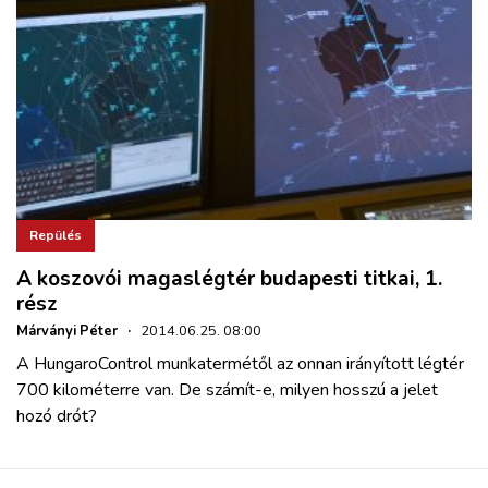
Repülés
A koszovói magaslégtér budapesti titkai, 1.
rész
Márványi Péter
·
2014.06.25. 08:00
A HungaroControl munkatermétől az onnan irányított légtér
700 kilométerre van. De számít-e, milyen hosszú a jelet
hozó drót?