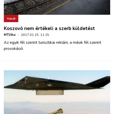
Vasút
Koszovó nem értékeli a szerb küldetést
MTI/iho
·
2017.01.15. 11:15
Az egyik fél szerint turisztikai reklám, a másik fél szerint
provokáció.