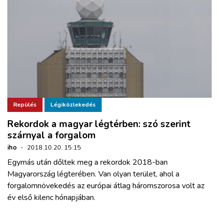
Repülés
Légiközlekedés
Rekordok a magyar légtérben: szó szerint
szárnyal a forgalom
iho
·
2018.10.20. 15:15
Egymás után dőltek meg a rekordok 2018-ban
Magyarország légterében. Van olyan terület, ahol a
forgalomnövekedés az európai átlag háromszorosa volt az
év első kilenc hónapjában.