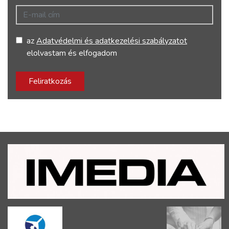
E-mail cím
az
Adatvédelmi és adatkezelési szabályzatot
elolvastam és elfogadom
Feliratkozás