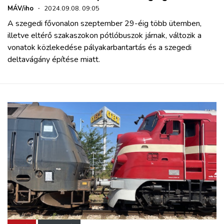
MÁV/iho
·
2024.09.08. 09:05
A szegedi fővonalon szeptember 29-éig több ütemben,
illetve eltérő szakaszokon pótlóbuszok járnak, változik a
vonatok közlekedése pályakarbantartás és a szegedi
deltavágány építése miatt.