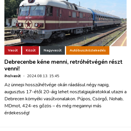
Vasút
Közút
Nagyvasút
Autóbuszközlekedés
Debrecenbe kéne menni, retróhétvégén részt
venni!
iho/vasút
·
2024.08.13. 15:45
Az ünnepi hosszúhétvége okán ráadásul négy napig,
augusztus 17-étől 20-áig lehet nosztalgiajáratokkal utazni a
Debrecen környéki vasútvonalakon. Púpos, Csörgő, Nohab,
MDmot, 424-es gőzös – és még megannyi más
érdekesség!