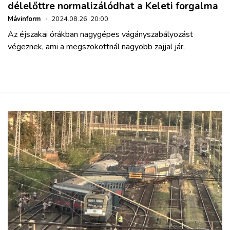
délelőttre normalizálódhat a Keleti forgalma
Mávinform
·
2024.08.26. 20:00
Az éjszakai órákban nagygépes vágányszabályozást
végeznek, ami a megszokottnál nagyobb zajjal jár.