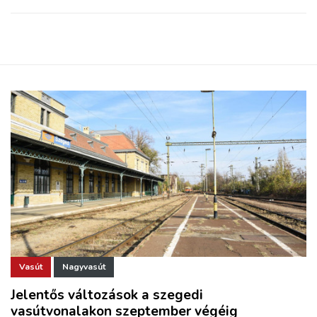
Vasút
Nagyvasút
Jelentős változások a szegedi
vasútvonalakon szeptember végéig