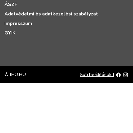
ÁSZF
Adatvédelmi és adatkezelési szabályzat
Impresszum
GYIK
© IHO.HU
Süti beállítások
|