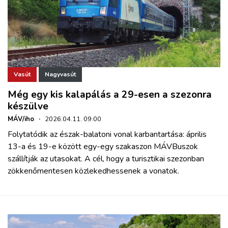
Vasút
Nagyvasút
Még egy kis kalapálás a 29-esen a szezonra
készülve
MÁV/iho
·
2026.04.11. 09:00
Folytatódik az észak-balatoni vonal karbantartása: április
13-a és 19-e között egy-egy szakaszon MÁVBuszok
szállítják az utasokat. A cél, hogy a turisztikai szezonban
zökkenőmentesen közlekedhessenek a vonatok.