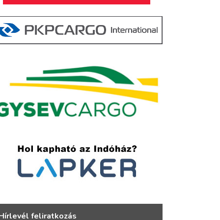
Hírlevél feliratkozás