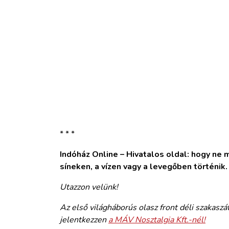
* * *
Indóház Online – Hivatalos oldal: hogy ne ma
síneken, a vízen vagy a levegőben történik
Utazzon velünk!
Az első világháborús olasz front déli szakaszá
jelentkezzen
a MÁV Nosztalgia Kft.-nél!