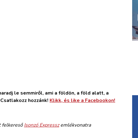
radj le semmiről, ami a földön, a föld alatt, a
. Csatlakozz hozzánk!
Klikk, és like a Facebookon!
t felkereső
Isonzó Expressz
emlékvonatra