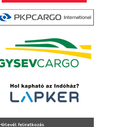
Hírlevél feliratkozás