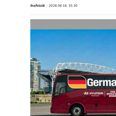
ZÖLDÚT
iho/közút
·
2026.06.16. 15:30
HAJÓZÁS
BLOG
ARCHÍVUM
WEBSHOP
BELÉPÉS
REGISZTRÁCIÓ