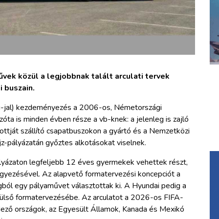
vek közül a legjobbnak talált arculati tervek
 buszain.
i-jal) kezdeményezés a 2006-os, Németországi
óta is minden évben része a vb-knek: a jelenleg is zajló
tját szállító csapatbuszokon a gyártó és a Nemzetközi
-pályázatán győztes alkotásokat viselnek.
lyázaton legfeljebb 12 éves gyermekek vehettek részt,
egyezésével. Az alapvető formatervezési koncepciót a
ágból egy pályaművet választottak ki. A Hyundai pedig a
külső formatervezésébe. Az arculatot a 2026-os FIFA-
ndező országok, az Egyesült Államok, Kanada és Mexikó