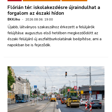
Flórián tér: iskolakezdésre újraindulhat a
forgalom az északi hídon
BKK/iho
·
2026.08.06. 19:00
Újabb, látványos szakaszához érkezett a felüljárók
felújítása: augusztus első hetében megkezdődött az
északi felüljáró új aszfaltburkolatának beépítése, ami a
napokban be is fejeződik.