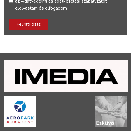
az
Adatvédelmi és adatkezelési szabályzatot
elolvastam és elfogadom
Feliratkozás