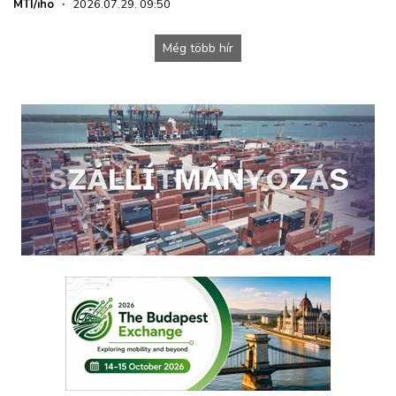
MTI/iho
·
2026.07.29. 09:50
Még több hír