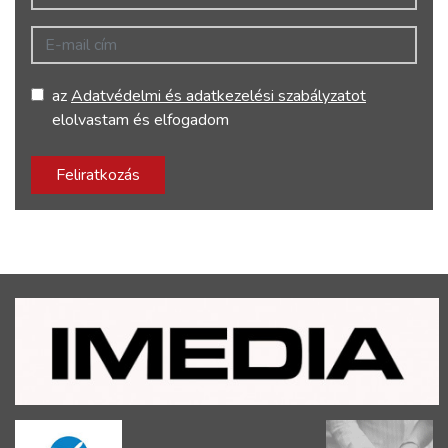
E-mail cím
az
Adatvédelmi és adatkezelési szabályzatot
elolvastam és elfogadom
Feliratkozás