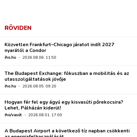
RÖVIDEN
Közvetlen Frankfurt–Chicago járatot indít 2027
nyarától a Condor
iho.hu
·
2026.08.06. 11:50
The Budapest Exchange: fókuszban a mobilitás és az
utasszolgáltatások jövője
iho.hu
·
2026.08.05. 09:20
Hogyan fér fel egy ágyú egy kisvasúti pőrekocsira?
Lehet, Pálházán kiderül!
iho/vasút
·
2026.08.01. 17:00
A Budapest Airport a következő tíz napban csökkenti
az energiafelhasználását