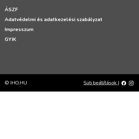
ÁSZF
Adatvédelmi és adatkezelési szabályzat
Impresszum
GYIK
© IHO.HU
Süti beállítások
|