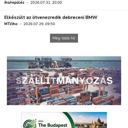
iho/repülés
·
2026.07.31. 20:00
Elkészült az ötvenezredik debreceni BMW
MTI/iho
·
2026.07.29. 09:50
Még több hír