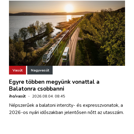
Vasút
Nagyvasút
Egyre többen megyünk vonattal a
Balatonra csobbanni
iho/vasút
·
2026.08.04. 08:45
Népszerűek a balatoni intercity- és expresszvonatok, a
2026-os nyári időszakban jelentősen nőtt az utasszám.