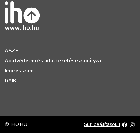
ÁSZF
Adatvédelmi és adatkezelési szabályzat
Impresszum
GYIK
© IHO.HU
Süti beállítások
|