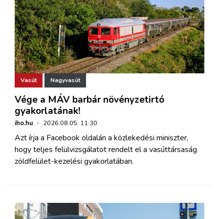
Vasút
Nagyvasút
Vége a MÁV barbár növényzetirtó
gyakorlatának!
iho.hu
·
2026.08.05. 11:30
Azt írja a Facebook oldalán a közlekedési miniszter,
hogy teljes felülvizsgálatot rendelt el a vasúttársaság
zöldfelület-kezelési gyakorlatában.