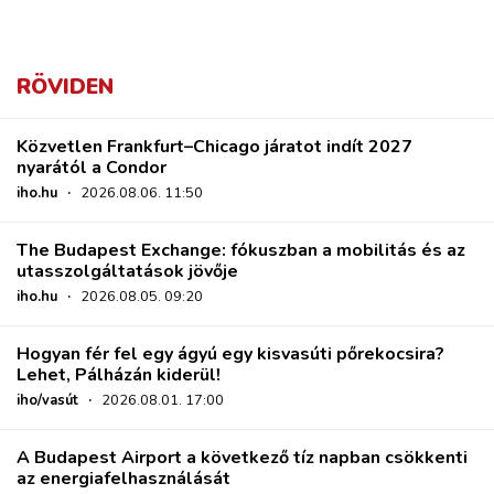
RÖVIDEN
Közvetlen Frankfurt–Chicago járatot indít 2027
nyarától a Condor
iho.hu
·
2026.08.06. 11:50
The Budapest Exchange: fókuszban a mobilitás és az
utasszolgáltatások jövője
iho.hu
·
2026.08.05. 09:20
Hogyan fér fel egy ágyú egy kisvasúti pőrekocsira?
Lehet, Pálházán kiderül!
iho/vasút
·
2026.08.01. 17:00
A Budapest Airport a következő tíz napban csökkenti
az energiafelhasználását