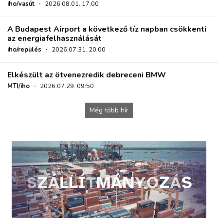
iho/vasút
·
2026.08.01. 17:00
A Budapest Airport a következő tíz napban csökkenti
az energiafelhasználását
iho/repülés
·
2026.07.31. 20:00
Elkészült az ötvenezredik debreceni BMW
MTI/iho
·
2026.07.29. 09:50
Még több hír