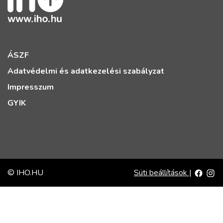
ÁSZF
Adatvédelmi és adatkezelési szabályzat
Impresszum
GYIK
© IHO.HU
Süti beállítások
|