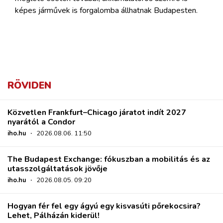
képes járművek is forgalomba állhatnak Budapesten.
RÖVIDEN
Közvetlen Frankfurt–Chicago járatot indít 2027
nyarától a Condor
iho.hu
·
2026.08.06. 11:50
The Budapest Exchange: fókuszban a mobilitás és az
utasszolgáltatások jövője
iho.hu
·
2026.08.05. 09:20
Hogyan fér fel egy ágyú egy kisvasúti pőrekocsira?
Lehet, Pálházán kiderül!