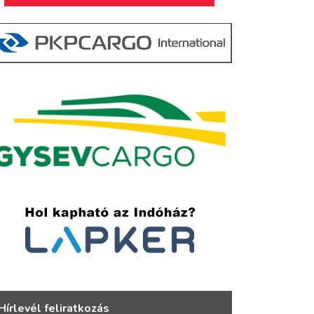
Hírlevél feliratkozás