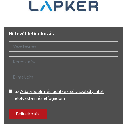
Hírlevél feliratkozás
Vezetéknév
Keresztnév
E-mail cím
az
Adatvédelmi és adatkezelési szabályzatot
elolvastam és elfogadom
Feliratkozás