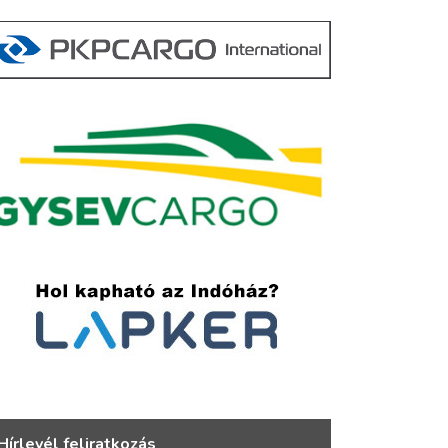
Hírlevél feliratkozás