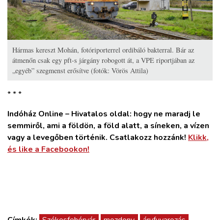
Hármas kereszt Mohán, fotóriporterrel ordibáló bakterral. Bár az
átmenőn csak egy pft-s járgány robogott át, a VPE riportjában az
„egyéb” szegmenst erősítve (fotók: Vörös Attila)
* * *
Indóház Online – Hivatalos oldal: hogy ne maradj le
semmiről, ami a földön, a föld alatt, a síneken, a vízen
vagy a levegőben történik. Csatlakozz hozzánk!
Klikk,
és like a Facebookon!