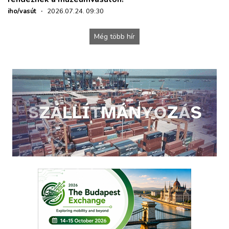
iho/vasút
·
2026.07.24. 09:30
Még több hír