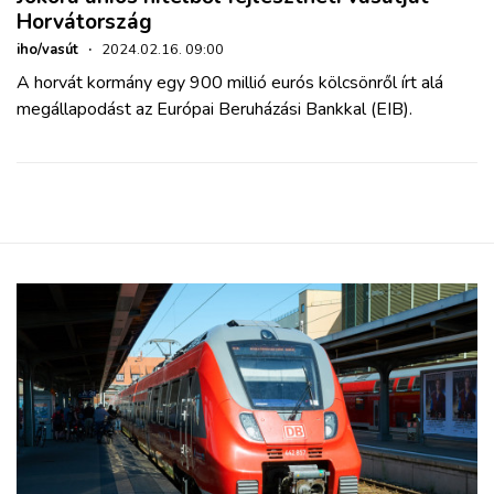
Horvátország
iho/vasút
·
2024.02.16. 09:00
A horvát kormány egy 900 millió eurós kölcsönről írt alá
megállapodást az Európai Beruházási Bankkal (EIB).