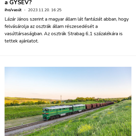
a GYSEV?
iho/vasút
·
2023.11.20. 16:25
Lázár János szerint a magyar állam lát fantáziát abban, hogy
felvásárolja az osztrák állam részesedését a
vasúttársaságban. Az osztrák Strabag 6,1 százalékára is
tettek ajánlatot.