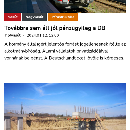
Vasút
Nagyvasút
Infrastruktúra
Továbbra sem áll jól pénzügyileg a DB
iho/vasút
·
2024.01.12. 12:00
A kormány által ígért jelentős forrást jogellenesnek ítélte az
alkotmánybíróság. Állami vállalatok privatizációjával
vonnának be pénzt. A Deutschlandticket jövője is kérdéses.