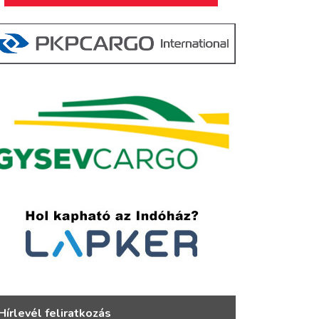
Hírlevél feliratkozás