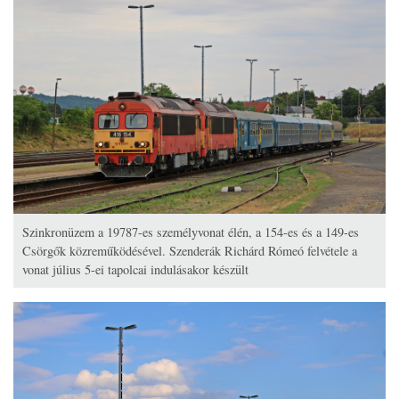
Szinkronüzem a 19787-es személyvonat élén, a 154-es és a 149-es
Csörgők közreműködésével. Szenderák Richárd Rómeó felvétele a
vonat július 5-ei tapolcai indulásakor készült