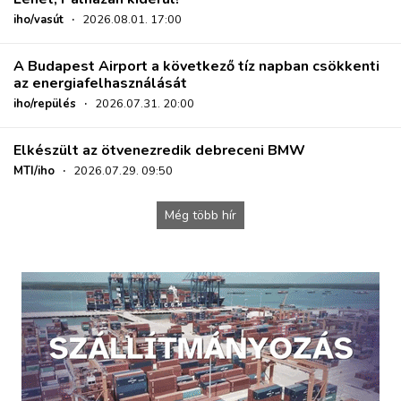
iho/vasút
·
2026.08.01. 17:00
A Budapest Airport a következő tíz napban csökkenti
az energiafelhasználását
iho/repülés
·
2026.07.31. 20:00
Elkészült az ötvenezredik debreceni BMW
MTI/iho
·
2026.07.29. 09:50
Még több hír