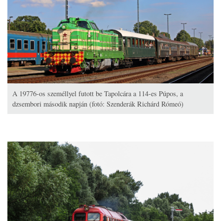
A 19776-os személlyel futott be Tapolcára a 114-es Púpos, a
dzsembori második napján (fotó: Szenderák Richárd Rómeó)