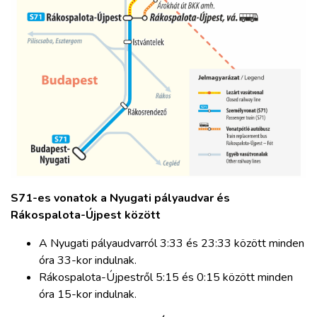
S71-es vonatok a Nyugati pályaudvar és
Rákospalota-Újpest között
A Nyugati pályaudvarról 3:33 és 23:33 között minden
óra 33-kor indulnak.
Rákospalota-Újpestről 5:15 és 0:15 között minden
óra 15-kor indulnak.