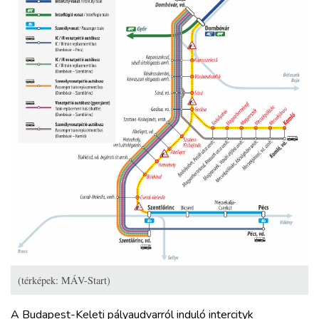
(térképek: MÁV-Start)
A Budapest-Keleti pályaudvarról induló intercityk