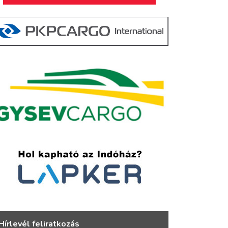
Hírlevél feliratkozás