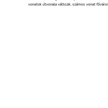
vonatok útvonala változik, számos vonat főváro