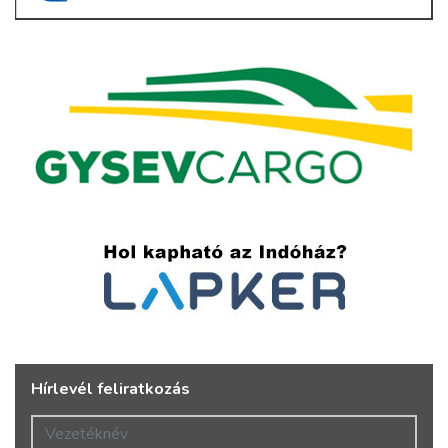
Hírlevél feliratkozás
Vezetéknév