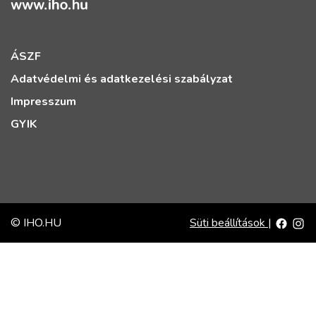
ÁSZF
Adatvédelmi és adatkezelési szabályzat
Impresszum
GYIK
© IHO.HU
Süti beállítások
|