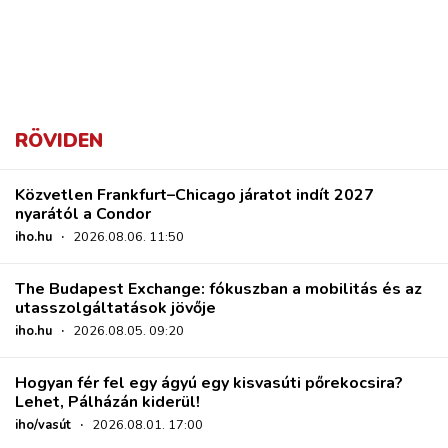
RÖVIDEN
Közvetlen Frankfurt–Chicago járatot indít 2027
nyarától a Condor
iho.hu
·
2026.08.06. 11:50
The Budapest Exchange: fókuszban a mobilitás és az
utasszolgáltatások jövője
iho.hu
·
2026.08.05. 09:20
Hogyan fér fel egy ágyú egy kisvasúti pőrekocsira?
Lehet, Pálházán kiderül!
iho/vasút
·
2026.08.01. 17:00