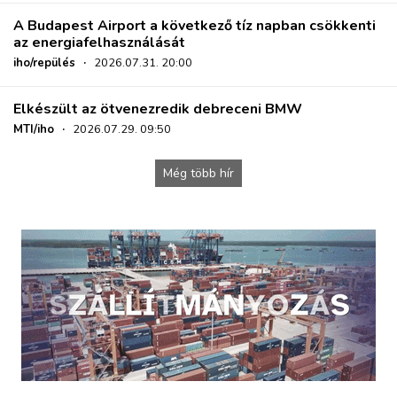
A Budapest Airport a következő tíz napban csökkenti
az energiafelhasználását
iho/repülés
·
2026.07.31. 20:00
Elkészült az ötvenezredik debreceni BMW
MTI/iho
·
2026.07.29. 09:50
Még több hír