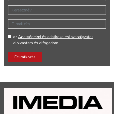
Keresztnév
E-mail cím
az
Adatvédelmi és adatkezelési szabályzatot
elolvastam és elfogadom
Feliratkozás