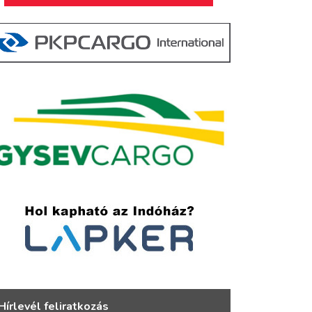
Hírlevél feliratkozás