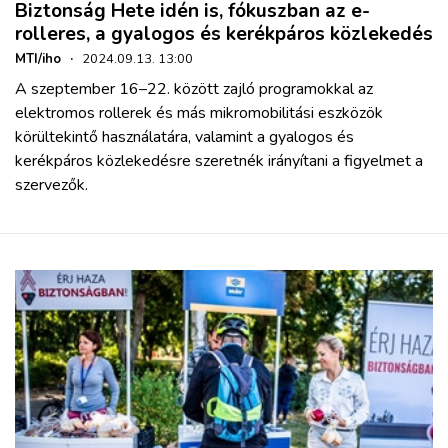
Biztonság Hete idén is, fókuszban az e-
rolleres, a gyalogos és kerékpáros közlekedés
MTI/iho
·
2024.09.13. 13:00
A szeptember 16–22. között zajló programokkal az
elektromos rollerek és más mikromobilitási eszközök
körültekintő használatára, valamint a gyalogos és
kerékpáros közlekedésre szeretnék irányítani a figyelmet a
szervezők.