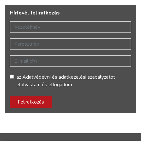
Hírlevél feliratkozás
Vezetéknév
Keresztnév
E-mail cím
az
Adatvédelmi és adatkezelési szabályzatot
elolvastam és elfogadom
Feliratkozás