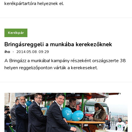
kerékpártartóra helyeznek el.
Kerékpár
Bringásreggeli a munkába kerekezőknek
iho
·
2014.05.08. 09:29
A Bringázz a munkába! kampány részeként országszerte 38
helyen reggelizőponton várták a kerekeseket.