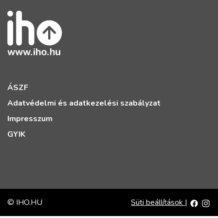
ÁSZF
Adatvédelmi és adatkezelési szabályzat
Impresszum
GYIK
© IHO.HU
Süti beállítások
|