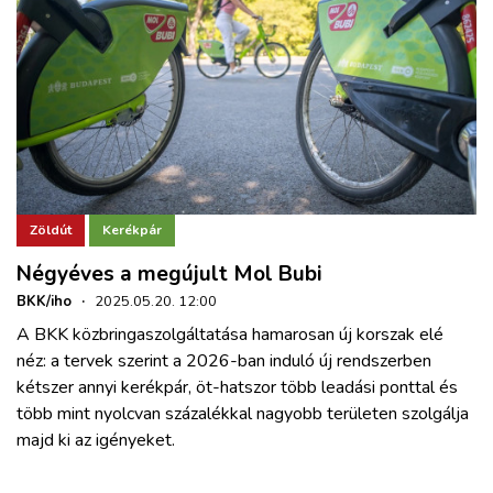
Zöldút
Kerékpár
Négyéves a megújult Mol Bubi
BKK/iho
·
2025.05.20. 12:00
A BKK közbringaszolgáltatása hamarosan új korszak elé
néz: a tervek szerint a 2026-ban induló új rendszerben
kétszer annyi kerékpár, öt-hatszor több leadási ponttal és
több mint nyolcvan százalékkal nagyobb területen szolgálja
majd ki az igényeket.