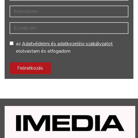
Keresztnév
E-mail cím
az
Adatvédelmi és adatkezelési szabályzatot
elolvastam és elfogadom
Feliratkozás