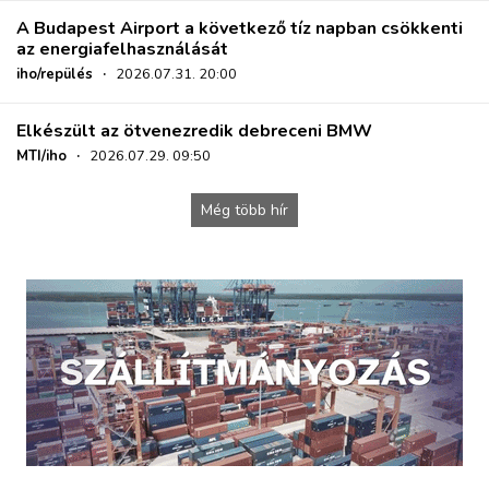
A Budapest Airport a következő tíz napban csökkenti
az energiafelhasználását
iho/repülés
·
2026.07.31. 20:00
Elkészült az ötvenezredik debreceni BMW
MTI/iho
·
2026.07.29. 09:50
Még több hír