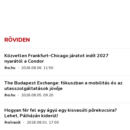
RÖVIDEN
Közvetlen Frankfurt–Chicago járatot indít 2027
nyarától a Condor
iho.hu
·
2026.08.06. 11:50
The Budapest Exchange: fókuszban a mobilitás és az
utasszolgáltatások jövője
iho.hu
·
2026.08.05. 09:20
Hogyan fér fel egy ágyú egy kisvasúti pőrekocsira?
Lehet, Pálházán kiderül!
iho/vasút
·
2026.08.01. 17:00