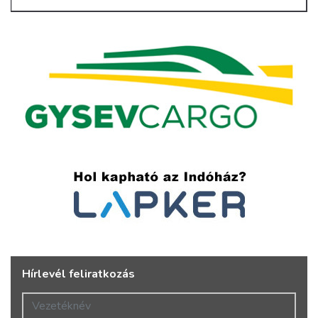
Hírlevél feliratkozás
Vezetéknév