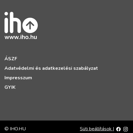
ÁSZF
Adatvédelmi és adatkezelési szabályzat
Impresszum
GYIK
© IHO.HU
Süti beállítások
|