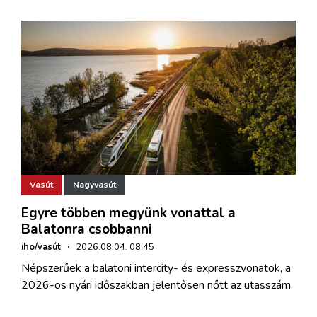
Vasút
Nagyvasút
Egyre többen megyünk vonattal a
Balatonra csobbanni
iho/vasút
·
2026.08.04. 08:45
Népszerűek a balatoni intercity- és expresszvonatok, a
2026-os nyári időszakban jelentősen nőtt az utasszám.