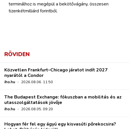
terminálhoz is megépül a bekötővágány, összesen
tizenkétmilliárd forintból.
RÖVIDEN
Közvetlen Frankfurt–Chicago járatot indít 2027
nyarától a Condor
iho.hu
·
2026.08.06. 11:50
The Budapest Exchange: fókuszban a mobilitás és az
utasszolgáltatások jövője
iho.hu
·
2026.08.05. 09:20
Hogyan fér fel egy ágyú egy kisvasúti pőrekocsira?