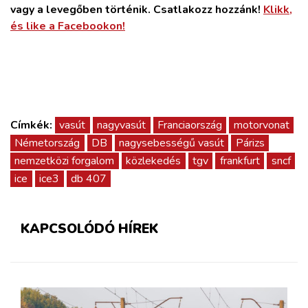
vagy a levegőben történik. Csatlakozz hozzánk!
Klikk,
és like a Facebookon!
Címkék:
vasút
nagyvasút
Franciaország
motorvonat
Németország
DB
nagysebességű vasút
Párizs
nemzetközi forgalom
közlekedés
tgv
frankfurt
sncf
ice
ice3
db 407
KAPCSOLÓDÓ HÍREK