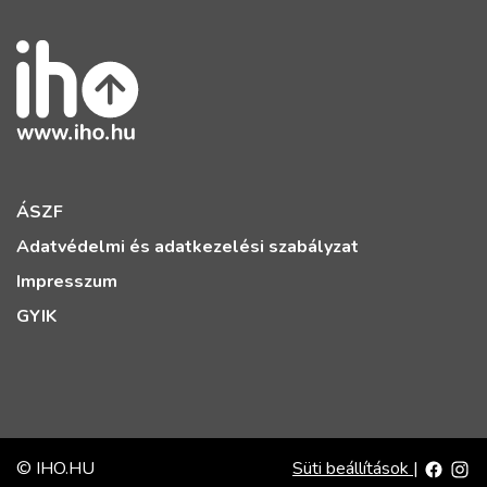
ÁSZF
Adatvédelmi és adatkezelési szabályzat
Impresszum
GYIK
© IHO.HU
Süti beállítások
|