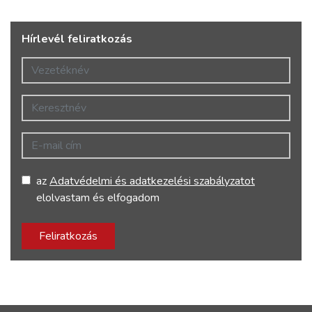
Hírlevél feliratkozás
Vezetéknév
Keresztnév
E-mail cím
az
Adatvédelmi és adatkezelési szabályzatot
elolvastam és elfogadom
Feliratkozás