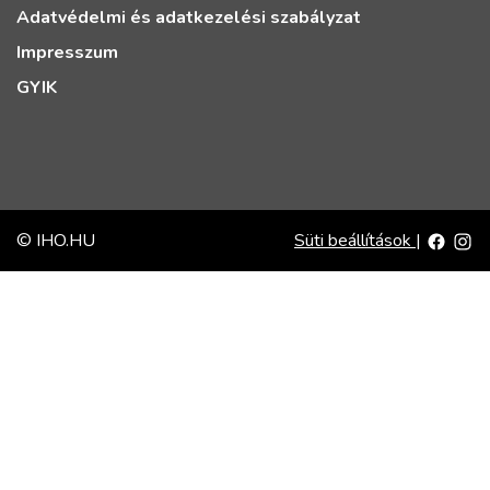
Adatvédelmi és adatkezelési szabályzat
Impresszum
GYIK
© IHO.HU
Süti beállítások
|