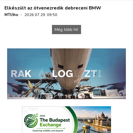
Elkészült az ötvenezredik debreceni BMW
MTI/iho
·
2026.07.29. 09:50
Még több hír