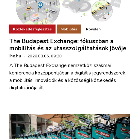
Közlekedésfejlesztés
Mobilitás
Röviden
The Budapest Exchange: fókuszban a
mobilitás és az utasszolgáltatások jövője
iho.hu
·
2026.08.05. 09:20
A The Budapest Exchange nemzetközi szakmai
konferencia középpontjában a digitális jegyrendszerek,
a mobilitási innovációk és a közösségi közlekedés
digitalizációja áll.