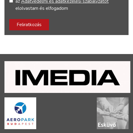
az
Adatvédelmi és adatkezelési szabályzatot
elolvastam és elfogadom
Feliratkozás