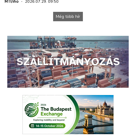
MTI/iho
·
2026.07.29. 09:50
Még több hír