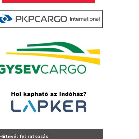
Hírlevél feliratkozás