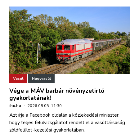
Vasút
Nagyvasút
Vége a MÁV barbár növényzetirtó
gyakorlatának!
iho.hu
·
2026.08.05. 11:30
Azt írja a Facebook oldalán a közlekedési miniszter,
hogy teljes felülvizsgálatot rendelt el a vasúttársaság
zöldfelület-kezelési gyakorlatában.