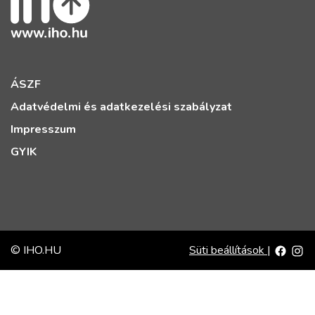
ÁSZF
Adatvédelmi és adatkezelési szabályzat
Impresszum
GYIK
© IHO.HU
Süti beállítások
|