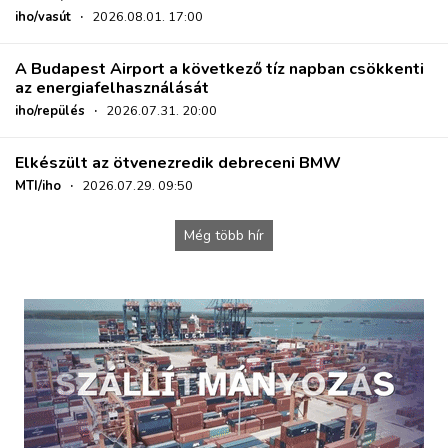
iho/vasút
·
2026.08.01. 17:00
A Budapest Airport a következő tíz napban csökkenti
az energiafelhasználását
iho/repülés
·
2026.07.31. 20:00
Elkészült az ötvenezredik debreceni BMW
MTI/iho
·
2026.07.29. 09:50
Még több hír