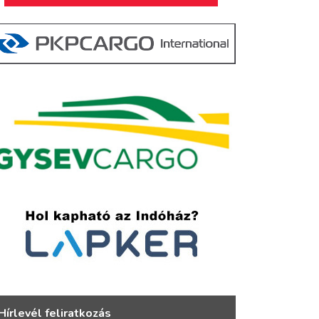
Hírlevél feliratkozás