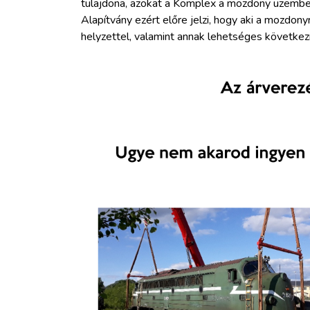
tulajdona, azokat a Komplex a mozdony üzembe
Alapítvány ezért előre jelzi, hogy aki a mozdonyr
helyzettel, valamint annak lehetséges következm