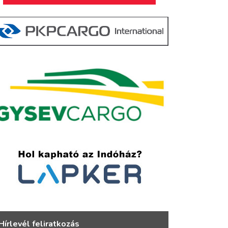
Hírlevél feliratkozás