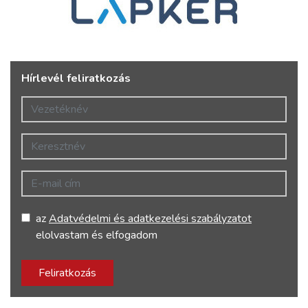
Hírlevél feliratkozás
Vezetéknév
Keresztnév
E-mail cím
az
Adatvédelmi és adatkezelési szabályzatot
elolvastam és elfogadom
Feliratkozás