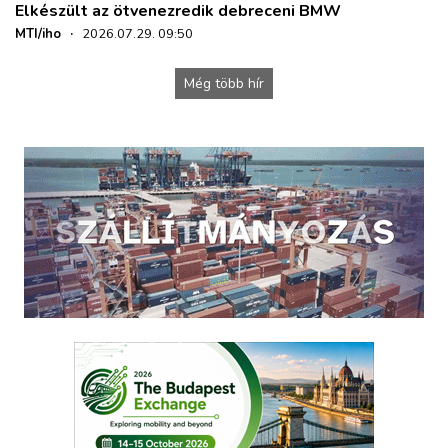
Elkészült az ötvenezredik debreceni BMW
MTI/iho
·
2026.07.29. 09:50
Még több hír