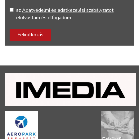
az
Adatvédelmi és adatkezelési szabályzatot
elolvastam és elfogadom
Feliratkozás