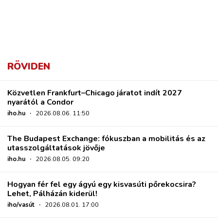
RÖVIDEN
Közvetlen Frankfurt–Chicago járatot indít 2027
nyarától a Condor
iho.hu
·
2026.08.06. 11:50
The Budapest Exchange: fókuszban a mobilitás és az
utasszolgáltatások jövője
iho.hu
·
2026.08.05. 09:20
Hogyan fér fel egy ágyú egy kisvasúti pőrekocsira?
Lehet, Pálházán kiderül!
iho/vasút
·
2026.08.01. 17:00