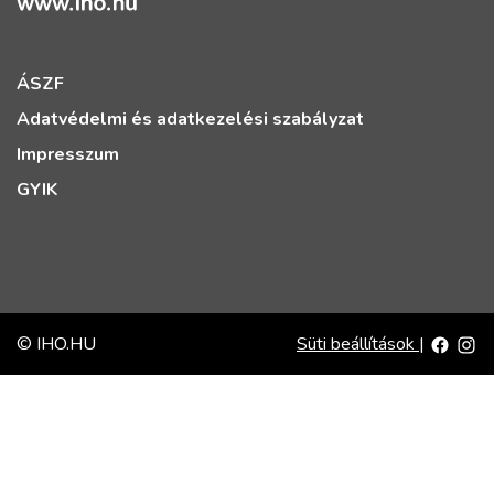
ÁSZF
Adatvédelmi és adatkezelési szabályzat
Impresszum
GYIK
© IHO.HU
Süti beállítások
|