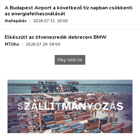
A Budapest Airport a következő tíz napban csökkenti
az energiafelhasználását
iho/repülés
·
2026.07.31. 20:00
Elkészült az ötvenezredik debreceni BMW
MTI/iho
·
2026.07.29. 09:50
Még több hír