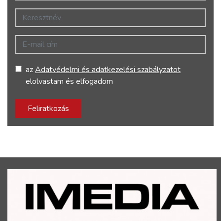
Keresztnév
E-mail cím
az
Adatvédelmi és adatkezelési szabályzatot
elolvastam és elfogadom
Feliratkozás