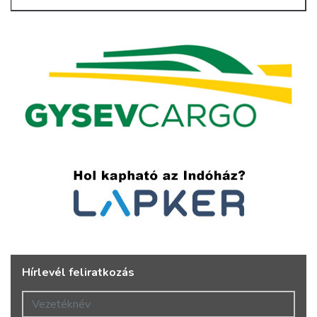
Hírlevél feliratkozás
Vezetéknév