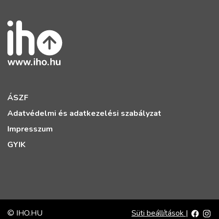
ÁSZF
Adatvédelmi és adatkezelési szabályzat
Impresszum
GYIK
© IHO.HU
Süti beállítások
|