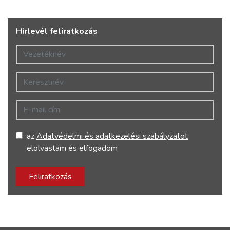
Hírlevél feliratkozás
Vezetéknév
Keresztnév
E-mail cím
az
Adatvédelmi és adatkezelési szabályzatot
elolvastam és elfogadom
Feliratkozás