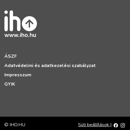
ÁSZF
Adatvédelmi és adatkezelési szabályzat
Impresszum
GYIK
© IHO.HU
Süti beállítások
|