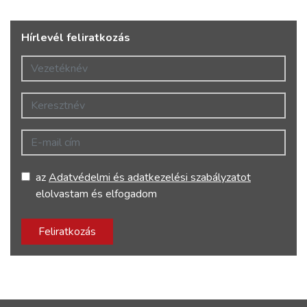
Hírlevél feliratkozás
Vezetéknév
Keresztnév
E-mail cím
az
Adatvédelmi és adatkezelési szabályzatot
elolvastam és elfogadom
Feliratkozás