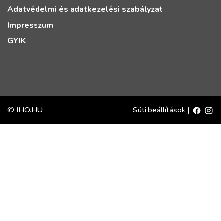
Adatvédelmi és adatkezelési szabályzat
Impresszum
GYIK
© IHO.HU
Süti beállítások
|