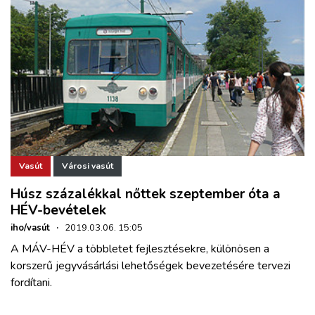
Vasút
Városi vasút
Húsz százalékkal nőttek szeptember óta a
HÉV-bevételek
iho/vasút
·
2019.03.06. 15:05
A MÁV-HÉV a többletet fejlesztésekre, különösen a
korszerű jegyvásárlási lehetőségek bevezetésére tervezi
fordítani.