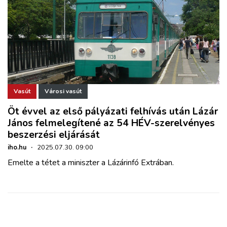
Vasút
Városi vasút
Öt évvel az első pályázati felhívás után Lázár
János felmelegítené az 54 HÉV-szerelvényes
beszerzési eljárását
iho.hu
·
2025.07.30. 09:00
Emelte a tétet a miniszter a Lázárinfó Extrában.