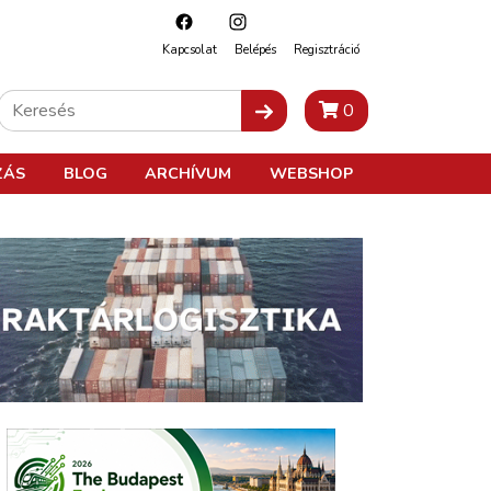
Kapcsolat
Belépés
Regisztráció
0
ZÁS
BLOG
ARCHÍVUM
WEBSHOP