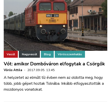
Vasút
Nagyvasút
Blog
Vörösszemhatás
Vót: amikor Dombóváron elfogytak a Csörgők
Vörös Attila
·
2017.09.05. 13:45
A helyzetet az elmúlt tíz évben nem az oldotta meg, hogy
több, jobb gépet hoztak Tolnába. Inkább elfogyasztották a
mozdonyos vonatokat.