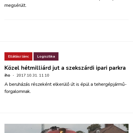
megsérült.
Ellátási lánc
Logisztika
Közel hétmilliárd jut a szekszárdi ipari parkra
iho
·
2017.10.31. 11:10
A beruházás részeként elkerülő út is épül a tehergépjármű-
forgalomnak.