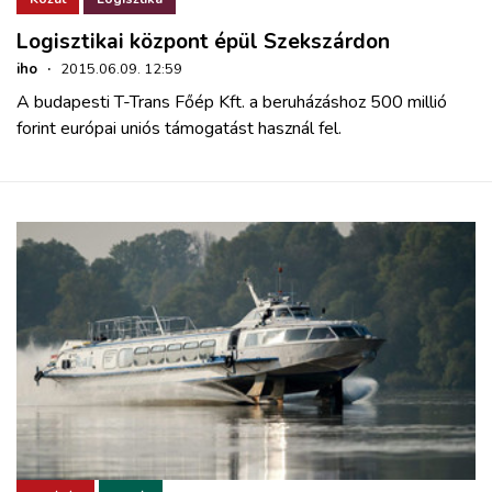
Logisztikai központ épül Szekszárdon
iho
·
2015.06.09. 12:59
A budapesti T-Trans Főép Kft. a beruházáshoz 500 millió
forint európai uniós támogatást használ fel.