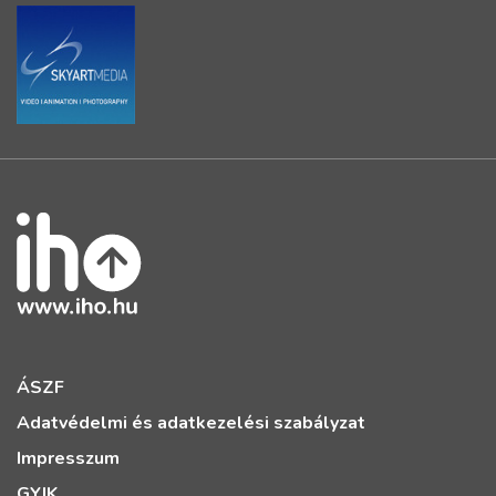
ÁSZF
Adatvédelmi és adatkezelési szabályzat
Impresszum
GYIK