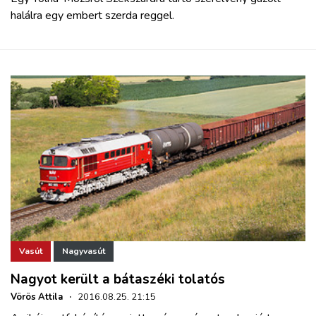
halálra egy embert szerda reggel.
Vasút
Nagyvasút
Nagyot került a bátaszéki tolatós
Vörös Attila
·
2016.08.25. 21:15