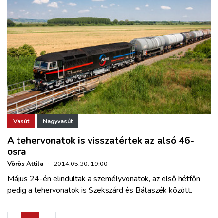
Vasút
Nagyvasút
A tehervonatok is visszatértek az alsó 46-
osra
Vörös Attila
·
2014.05.30. 19:00
Május 24-én elindultak a személyvonatok, az első hétfőn
pedig a tehervonatok is Szekszárd és Bátaszék között.