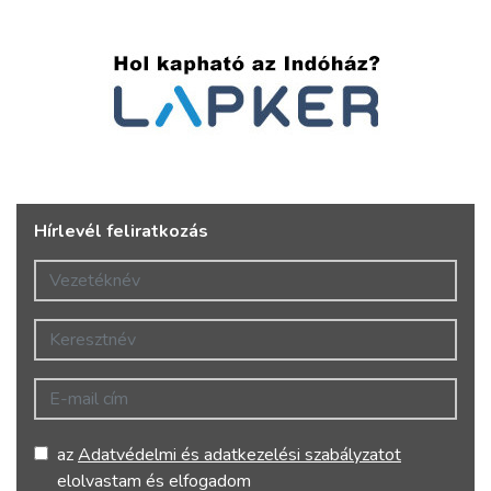
Hírlevél feliratkozás
Vezetéknév
Keresztnév
E-mail cím
az
Adatvédelmi és adatkezelési szabályzatot
elolvastam és elfogadom