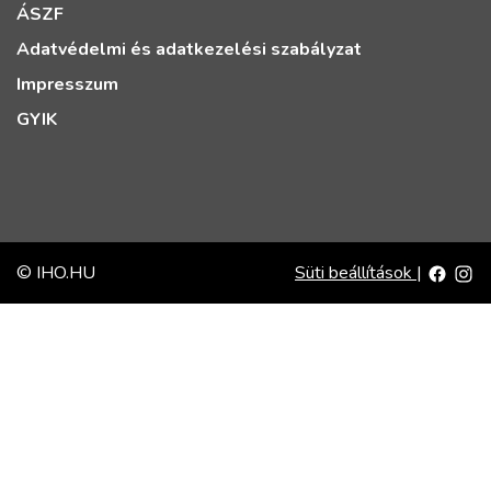
ÁSZF
Adatvédelmi és adatkezelési szabályzat
Impresszum
GYIK
© IHO.HU
Süti beállítások
|