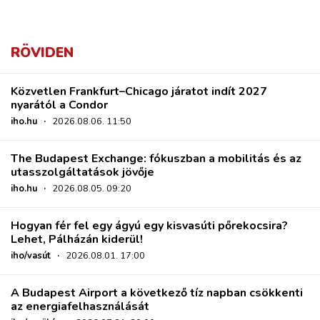
RÖVIDEN
Közvetlen Frankfurt–Chicago járatot indít 2027
nyarától a Condor
iho.hu
·
2026.08.06. 11:50
The Budapest Exchange: fókuszban a mobilitás és az
utasszolgáltatások jövője
iho.hu
·
2026.08.05. 09:20
Hogyan fér fel egy ágyú egy kisvasúti pőrekocsira?
Lehet, Pálházán kiderül!
iho/vasút
·
2026.08.01. 17:00
A Budapest Airport a következő tíz napban csökkenti
az energiafelhasználását