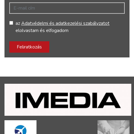
E-mail cím
az
Adatvédelmi és adatkezelési szabályzatot
elolvastam és elfogadom
Feliratkozás