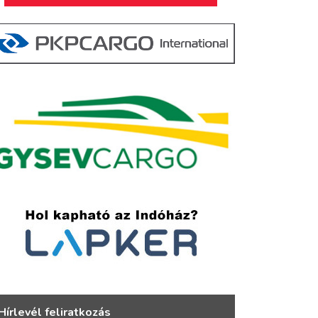
Hírlevél feliratkozás