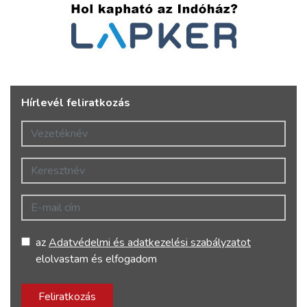
Hírlevél feliratkozás
Vezetéknév
Keresztnév
E-mail cím
az
Adatvédelmi és adatkezelési szabályzatot
elolvastam és elfogadom
Feliratkozás