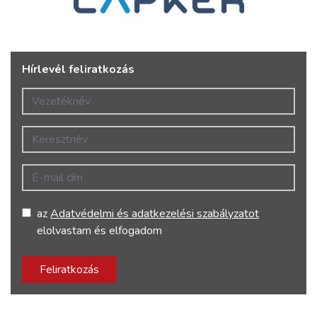
Hírlevél feliratkozás
Vezetéknév
Keresztnév
E-mail cím
az
Adatvédelmi és adatkezelési szabályzatot
elolvastam és elfogadom
Feliratkozás