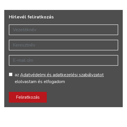
Hírlevél feliratkozás
Vezetéknév
Keresztnév
E-mail cím
az
Adatvédelmi és adatkezelési szabályzatot
elolvastam és elfogadom
Feliratkozás