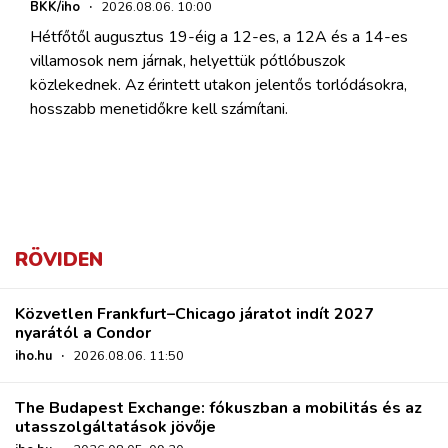
BKK/iho
·
2026.08.06. 10:00
Hétfőtől augusztus 19-éig a 12-es, a 12A és a 14-es
villamosok nem járnak, helyettük pótlóbuszok
közlekednek. Az érintett utakon jelentős torlódásokra,
hosszabb menetidőkre kell számítani.
RÖVIDEN
Közvetlen Frankfurt–Chicago járatot indít 2027
nyarától a Condor
iho.hu
·
2026.08.06. 11:50
The Budapest Exchange: fókuszban a mobilitás és az
utasszolgáltatások jövője