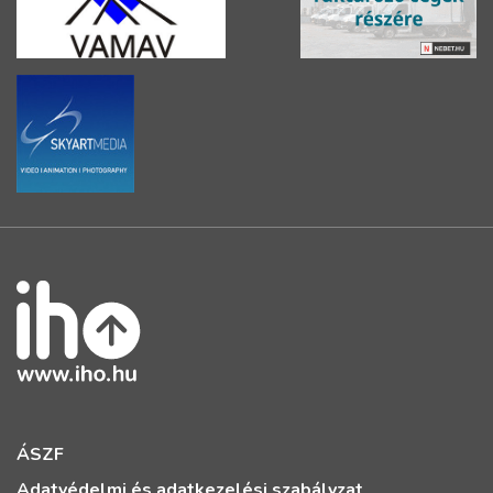
ÁSZF
Adatvédelmi és adatkezelési szabályzat