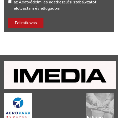
az
Adatvédelmi és adatkezelési szabályzatot
elolvastam és elfogadom
Feliratkozás