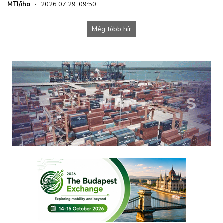
MTI/iho
·
2026.07.29. 09:50
Még több hír