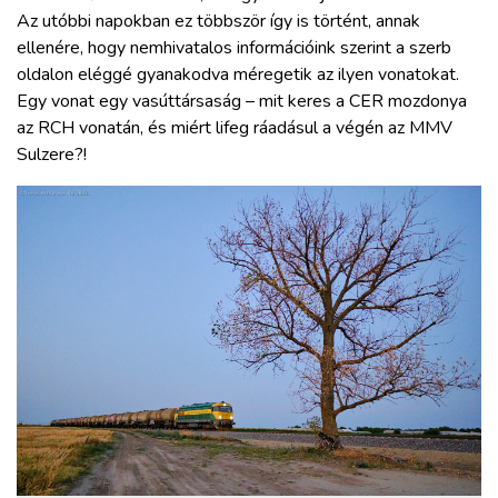
Az utóbbi napokban ez többször így is történt, annak
ellenére, hogy nemhivatalos információink szerint a szerb
oldalon eléggé gyanakodva méregetik az ilyen vonatokat.
Egy vonat egy vasúttársaság – mit keres a CER mozdonya
az RCH vonatán, és miért lifeg ráadásul a végén az MMV
Sulzere?!