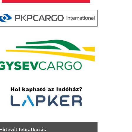
Hírlevél feliratkozás