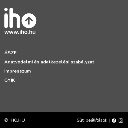
ÁSZF
Adatvédelmi és adatkezelési szabályzat
Impresszum
GYIK
© IHO.HU
Süti beállítások
|