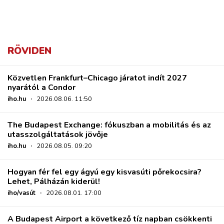
RÖVIDEN
Közvetlen Frankfurt–Chicago járatot indít 2027
nyarától a Condor
iho.hu
·
2026.08.06. 11:50
The Budapest Exchange: fókuszban a mobilitás és az
utasszolgáltatások jövője
iho.hu
·
2026.08.05. 09:20
Hogyan fér fel egy ágyú egy kisvasúti pőrekocsira?
Lehet, Pálházán kiderül!
iho/vasút
·
2026.08.01. 17:00
A Budapest Airport a következő tíz napban csökkenti