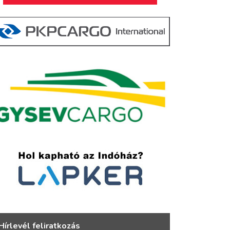
Hírlevél feliratkozás