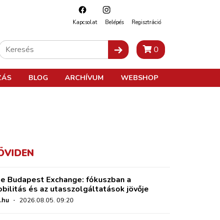
Kapcsolat
Belépés
Regisztráció
0
ZÁS
BLOG
ARCHÍVUM
WEBSHOP
ÖVIDEN
e Budapest Exchange: fókuszban a
bilitás és az utasszolgáltatások jövője
.hu
·
2026.08.05. 09:20