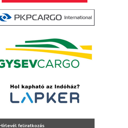
Hírlevél feliratkozás